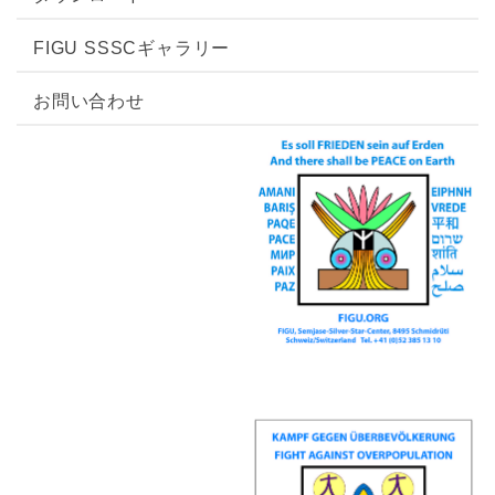
2024.9.3
ダウンロードの
コンタクト記録
ページにて、「
第
FIGU SSSCギャラリー
878回コンタクト
」、「
第879回コンタクト
」を追
加しました。
お問い合わせ
2024.7.25
ダウンロードの
コンタクト記録
ページにて、「
第
877回コンタクト
」を追加しました。
2024.6.13
ダウンロードの
コンタクト記録
ページにて、「
第
876回コンタクト
」を追加しました。
2024.5.18
ダウンロードの
コンタクト記録
ページにて、「
第
875回コンタクト
」を追加しました。
2024.5.13